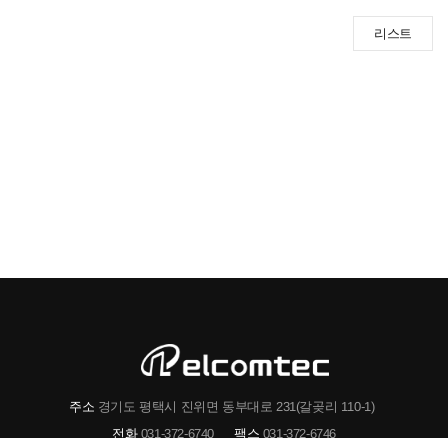
리스트
주소
경기도 평택시 진위면 동부대로 231(갈곶리 110-1)
전화
031-372-6740
팩스
031-372-6746