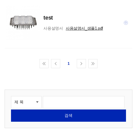
test
사용설명서
사용설명서_샘플1.pdf
1
검색