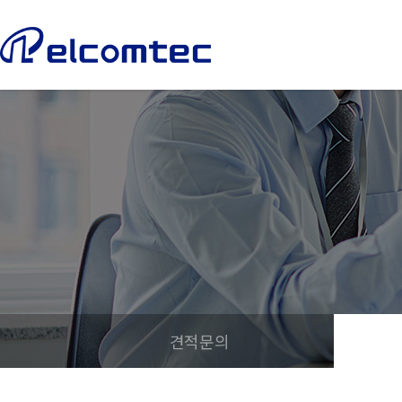
엘
컴
텍
견적문의