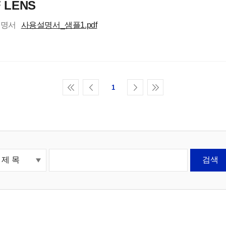
 LENS
설명서
사용설명서_샘플1.pdf
1
검색