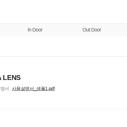
ln Door
Out Door
 LENS
설명서
사용설명서_샘플1.pdf