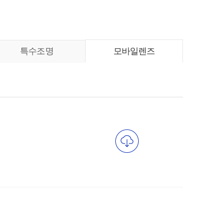
특수조명
모바일렌즈