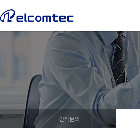
엘
컴
텍
견적문의