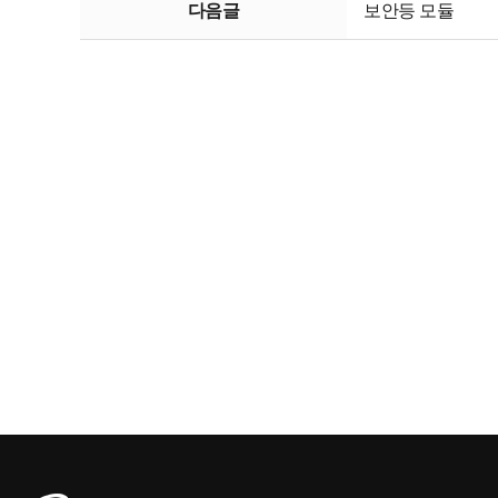
다음글
보안등 모듈