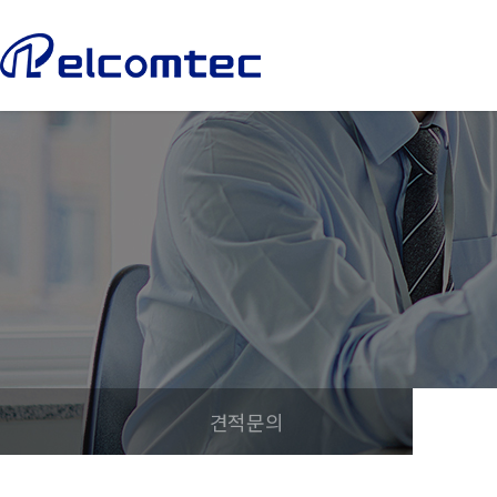
엘
컴
텍
견적문의