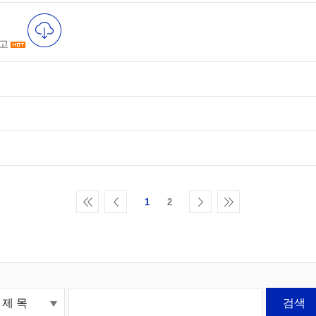
공고
1
2
검색