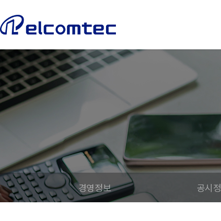
엘
컴
텍
경영정보
공시