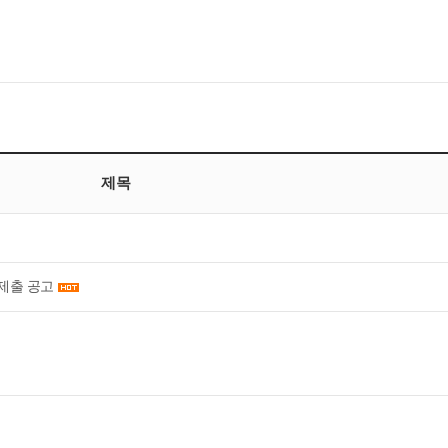
제목
제출 공고