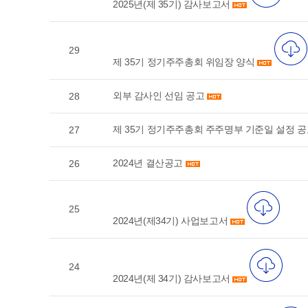
2025년(제 35기) 감사보고서
29
제 35기 정기주주총회 위임장 양식
외부 감사인 선임 공고
28
제 35기 정기주주총회 주주명부 기준일 설정 
27
2024년 결산공고
26
25
2024년(제34기) 사업보고서
24
2024년(제 34기) 감사보고서