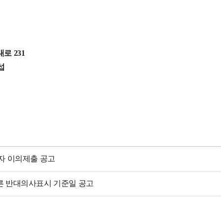
231
섭
자 이의제출 공고
른 반대의사표시 기준일 공고