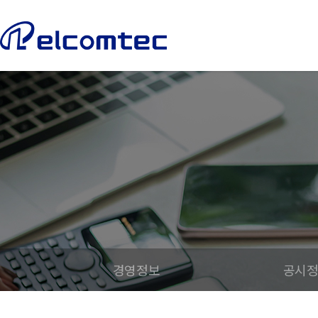
엘
컴
텍
경영정보
공시