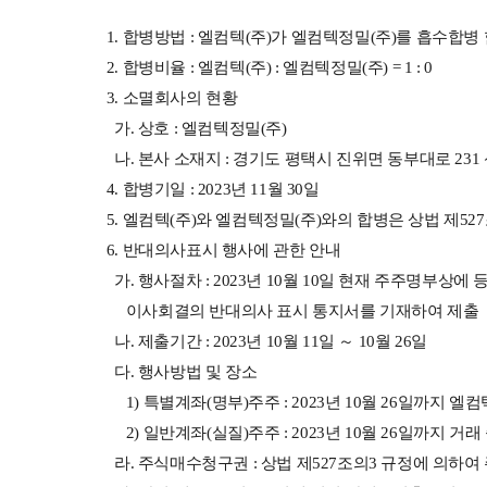
1. 합병방법 : 엘컴텍(주)가 엘컴텍정밀(주)를 흡수합병
2. 합병비율 : 엘컴텍(주) : 엘컴텍정밀(주) = 1 : 0
3. 소멸회사의 현황
가. 상호 : 엘컴텍정밀(주)
나. 본사 소재지 : 경기도 평택시 진위면 동부대로 231
4. 합병기일 : 2023년 11월 30일
5. 엘컴텍(주)와 엘컴텍정밀(주)와의 합병은 상법 제5
6. 반대의사표시 행사에 관한 안내
가. 행사절차 : 2023년 10월 10일 현재 주주명부
이사회결의 반대의사 표시 통지서를 기재하여 제출
나. 제출기간 : 2023년 10월 11일 ～ 10월 26일
다. 행사방법 및 장소
1) 특별계좌(명부)주주 : 2023년 10월 26일까지 엘컴텍(주
2) 일반계좌(실질)주주 : 2023년 10월 26일까지 거
라. 주식매수청구권 : 상법 제527조의3 규정에 의하