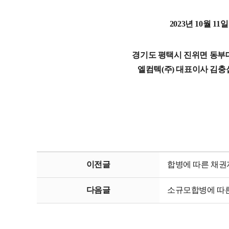
2023년 10월 11일
경기도 평택시 진위면 동부대로 
엘컴텍(주)
대표이사 김충
이전글
합병에 따른 채권
다음글
소규모합병에 따