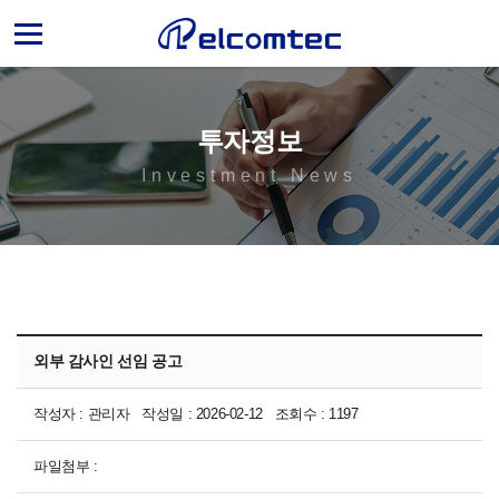
엘
컴
텍
투자정보
Investment News
외부 감사인 선임 공고
작성자 : 관리자 작성일 : 2026-02-12 조회수 : 1197
파일첨부 :