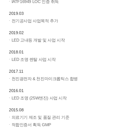
ㆍIATF16949 LOC 인증 취득
2019.03
ㆍ전기공사업 사업목적 추가
2019.02
ㆍLED 고내등 개발 및 사업 시작
2018.01
ㆍLED 조명 렌탈 사업 시작
2017.11
ㆍ천진광전자 & 천진마이크롭틱스 합병
2016.01
ㆍLED 조명 (25W엔진) 사업 시작
2015.08
ㆍ의료기기 제조 및 품질 관리 기준
ㆍ적합인증서 획득 GMP