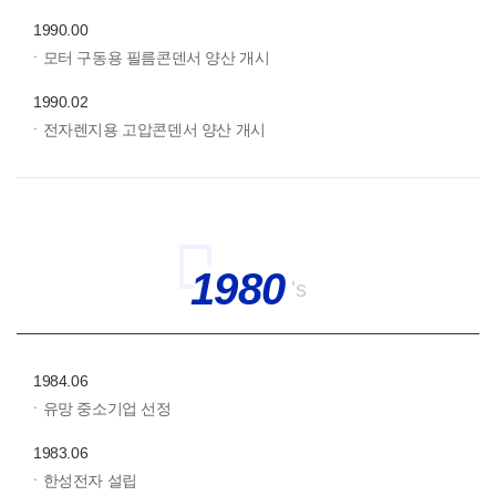
1990.00
ㆍ모터 구동용 필름콘덴서 양산 개시
1990.02
ㆍ전자렌지용 고압콘덴서 양산 개시
1980
's
1984.06
ㆍ유망 중소기업 선정
1983.06
ㆍ한성전자 설립