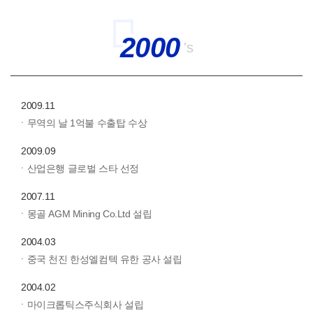
2000
's
2009.11
ㆍ무역의 날 1억불 수출탑 수상
2009.09
ㆍ산업은행 글로벌 스타 선정
2007.11
ㆍ몽골 AGM Mining Co.Ltd 설립
2004.03
ㆍ중국 천진 한성엘컴텍 유한 공사 설립
2004.02
ㆍ마이크롭틱스주식회사 설립