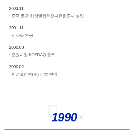
2003.11
ㆍ중국 동관 한성엘컴텍전자유한공사 설립
2001.11
ㆍ신사옥 완공
2000.08
ㆍ증권시장 KOSDAQ 등록
2000.02
ㆍ한성엘컴텍(주) 상호 변경
1990
's