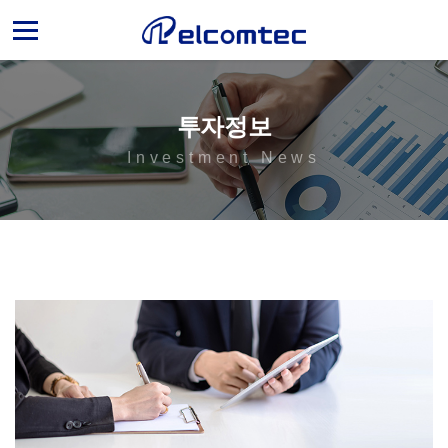
엘
컴
텍
투자정보
Investment News