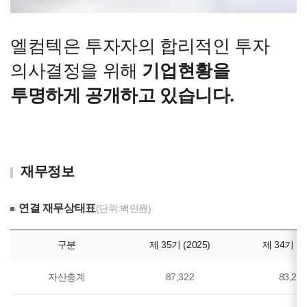
엘컴텍은 투자자의 합리적인 투자
의사결정을 위해
기업현황을
투명하게
공개하고 있습니다.
재무정보
연결 재무상태표
(단위:백만원)
구분
제 35기 (2025)
제 34기 (2
자산총계
87,322
83,21