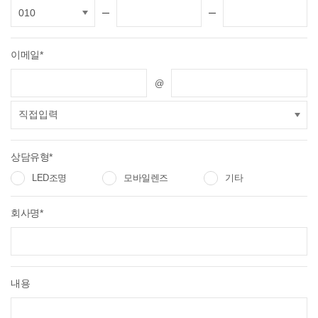
이메일*
@
상담유형*
LED조명
모바일렌즈
기타
회사명*
내용