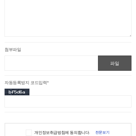
첨부파일
파일
선택
자동등록방지 코드입력*
개인정보취급방침에 동의합니다.
전문보기