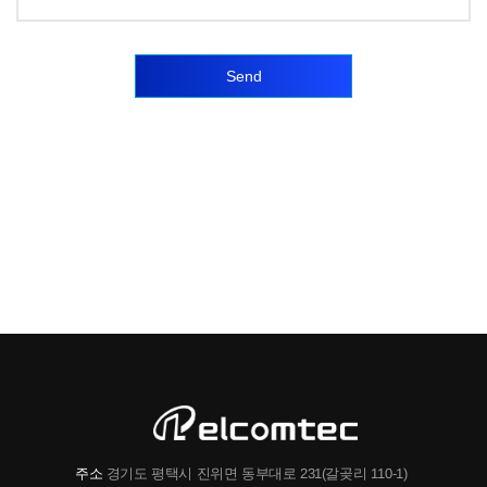
Send
주소
경기도 평택시 진위면 동부대로 231(갈곶리 110-1)